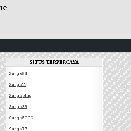
ne
SITUS TERPERCAYA
Surga88
Surga11
Surgaplay
Surga33
Surga5000
Surga77