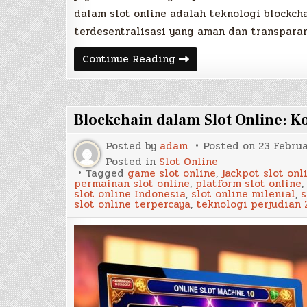
dalam slot online adalah teknologi blockch
terdesentralisasi yang aman dan transparan
Penerapan
Continue Reading
Teknologi
Blockchain
pada
Sistem
Slot
Blockchain dalam Slot Online: K
Online
Posted by
adam
Posted on
23 Februa
Posted in
Slot Online
Tagged
game slot online
,
jackpot slot onl
permainan slot online
,
platform slot online
,
slot online Indonesia
,
slot online milenial
,
s
slot online terpercaya
,
teknologi perjudian 