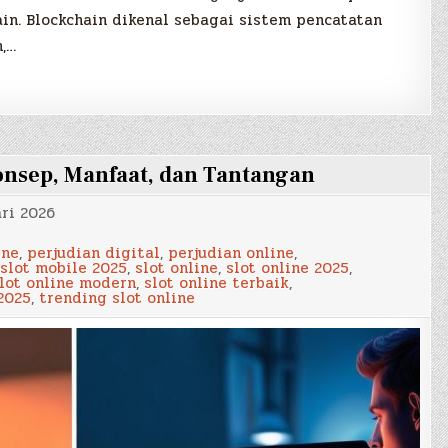
ain. Blockchain dikenal sebagai sistem pencatatan
,…
onsep, Manfaat, dan Tantangan
ri 2026
ine
,
perjudian digital
,
perjudian online
,
slot mobile 2025
,
slot online
,
slot online 2025
,
lot online modern
,
slot online terbaik
,
2025
,
trending slot online