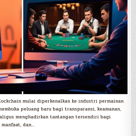
lockchain mulai diperkenalkan ke industri permainan
i membuka peluang baru bagi transparansi, keamanan,
aligus menghadirkan tantangan tersendiri bagi
 manfaat, dan…