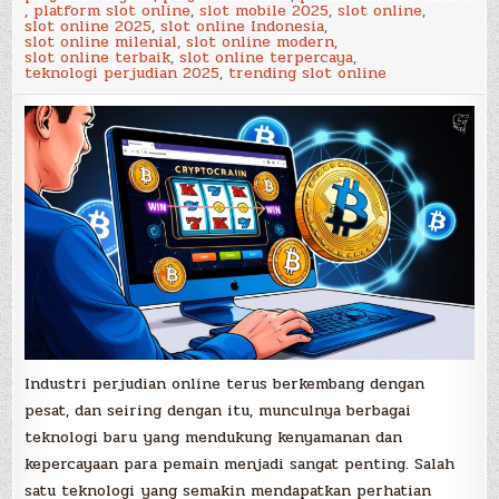
,
platform slot online
,
slot mobile 2025
,
slot online
,
slot online 2025
,
slot online Indonesia
,
slot online milenial
,
slot online modern
,
slot online terbaik
,
slot online terpercaya
,
teknologi perjudian 2025
,
trending slot online
Industri perjudian online terus berkembang dengan
pesat, dan seiring dengan itu, munculnya berbagai
teknologi baru yang mendukung kenyamanan dan
kepercayaan para pemain menjadi sangat penting. Salah
satu teknologi yang semakin mendapatkan perhatian