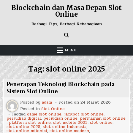
Skip
Blockchain dan Masa Depan Slot
to
Online
content
Berbagi Tips, Berbagi Kebahagiaan
MENU
Tag:
slot online 2025
Penerapan Teknologi Blockchain pada
Sistem Slot Online
Posted by
adam
Posted on
24 Maret 2026
Posted in
Slot Online
Tagged
game slot online
,
jackpot slot online
,
perjudian digital
,
perjudian online
,
permainan slot online
,
platform slot online
,
slot mobile 2025
,
slot online
,
slot online 2025
,
slot online Indonesia
,
slot online milenial
,
slot online modern
,