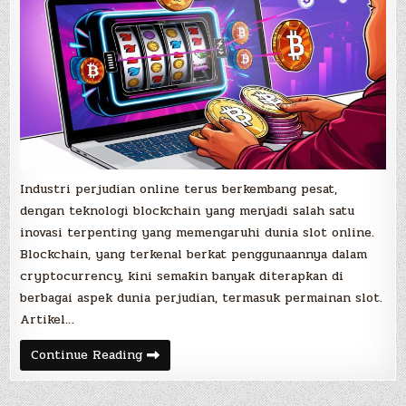
Industri perjudian online terus berkembang pesat,
dengan teknologi blockchain yang menjadi salah satu
inovasi terpenting yang memengaruhi dunia slot online.
Blockchain, yang terkenal berkat penggunaannya dalam
cryptocurrency, kini semakin banyak diterapkan di
berbagai aspek dunia perjudian, termasuk permainan slot.
Artikel…
Blockchain
Continue Reading
di
Dunia
Slot
Online: