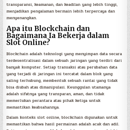
transparansi, keamanan, dan keadilan yang lebih tinggi,
menjadikan pengalaman bermain lebih terpercaya dan
menyenangkan.
Apa itu Blockchain dan
Bagaimana Ia Bekerja dalam
Slot Online?
Blockchain adalah teknologi yang menyimpan data secara
terdesentralisasi dalam sebuah jaringan yang terdiri dari
banyak komputer. Setiap transaksi atau perubahan data
yang terjadi di jaringan ini tercatat dalam blok yang
saling terhubung, membentuk sebuah rantai yang tidak
bisa diubah atau dimanipulasi. Keunggulan utamanya
adalah sifatnya yang transparan, aman, dan tidak
memerlukan perantara atau pihak ketiga untuk
memastikan keabsahannya.
Dalam konteks slot online, blockchain digunakan untuk
memastikan bahwa hasil permainan adalah acak dan adil.