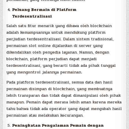
Peluang Bermain di Platform
Terdesentralisasi
Salah satu fitur menarik yang dibawa oleh blockchain
adalah kemampuannya untuk mendukung platform
perjudian terdesentralisasi. Dalam sistem tradisional,
permainan slot online dijalankan di server yang
dikendalikan oleh penyedia layanan. Namun, dengan
blockchain, platform perjudian dapat menjadi
terdesentralisasi, yang berarti tidak ada pihak tunggal
yang mengontrol jalannya permainan.
Pada platform terdesentralisasi, semua data dan hasil
permainan disimpan di blockchain, yang membuatnya
lebih transparan dan tidak dapat dimanipulasi oleh pihak
manapun. Pemain dapat merasa lebih aman karena mereka
tahu bahwa tidak ada operator yang dapat mengubah hasil
permainan atau melakukan kecurangan.
Peningkatan Pengalaman Pemain dengan