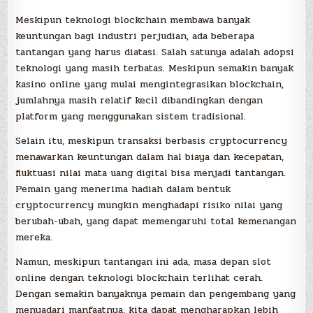
Meskipun teknologi blockchain membawa banyak
keuntungan bagi industri perjudian, ada beberapa
tantangan yang harus diatasi. Salah satunya adalah adopsi
teknologi yang masih terbatas. Meskipun semakin banyak
kasino online yang mulai mengintegrasikan blockchain,
jumlahnya masih relatif kecil dibandingkan dengan
platform yang menggunakan sistem tradisional.
Selain itu, meskipun transaksi berbasis cryptocurrency
menawarkan keuntungan dalam hal biaya dan kecepatan,
fluktuasi nilai mata uang digital bisa menjadi tantangan.
Pemain yang menerima hadiah dalam bentuk
cryptocurrency mungkin menghadapi risiko nilai yang
berubah-ubah, yang dapat memengaruhi total kemenangan
mereka.
Namun, meskipun tantangan ini ada, masa depan slot
online dengan teknologi blockchain terlihat cerah.
Dengan semakin banyaknya pemain dan pengembang yang
menyadari manfaatnya, kita dapat mengharapkan lebih